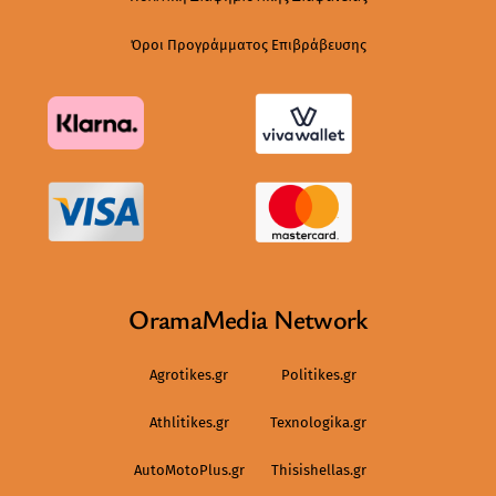
Όροι Προγράμματος Επιβράβευσης
OramaMedia Network
Agrotikes.gr
Politikes.gr
Athlitikes.gr
Texnologika.gr
AutoMotoPlus.gr
Thisishellas.gr