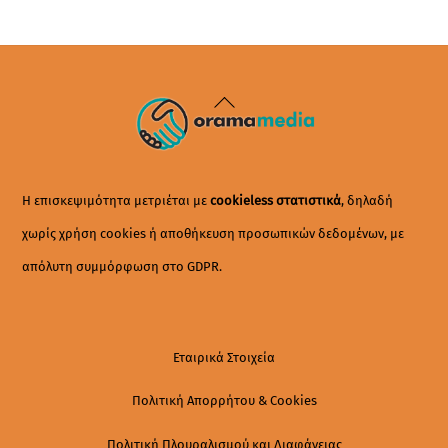
Back
To
Top
Η επισκεψιμότητα μετριέται με
cookieless στατιστικά
, δηλαδή
χωρίς χρήση cookies ή αποθήκευση προσωπικών δεδομένων, με
απόλυτη συμμόρφωση στο GDPR.
Εταιρικά Στοιχεία
Πολιτική Απορρήτου & Cookies
Πολιτική Πλουραλισμού και Διαφάνειας