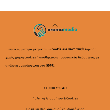
Back
To
Top
Η επισκεψιμότητα μετριέται με
cookieless στατιστικά
, δηλαδή
χωρίς χρήση cookies ή αποθήκευση προσωπικών δεδομένων, με
απόλυτη συμμόρφωση στο GDPR.
Εταιρικά Στοιχεία
Πολιτική Απορρήτου & Cookies
Πολιτική Πλουραλισμού και Διαφάνειας