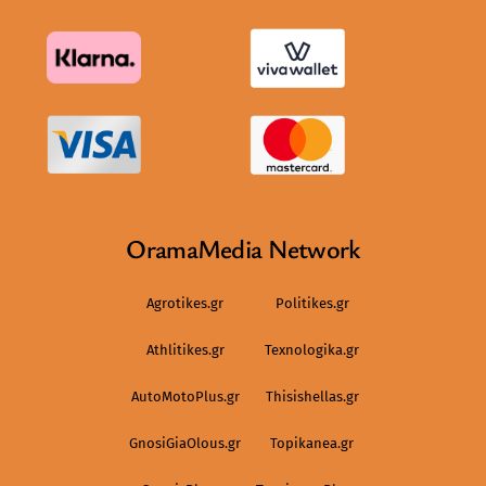
OramaMedia Network
Agrotikes.gr
Politikes.gr
Athlitikes.gr
Texnologika.gr
AutoMotoPlus.gr
Thisishellas.gr
GnosiGiaOlous.gr
Topikanea.gr