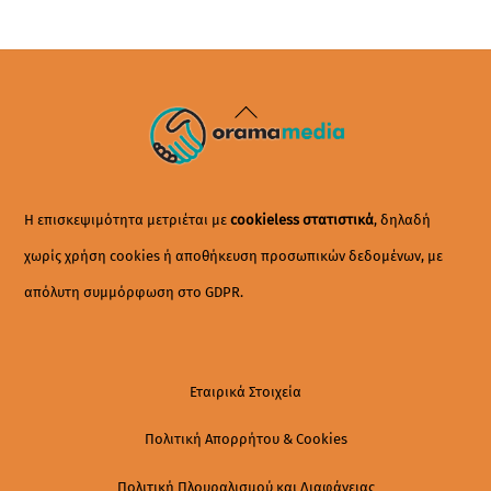
Back
To
Top
Η επισκεψιμότητα μετριέται με
cookieless στατιστικά
, δηλαδή
χωρίς χρήση cookies ή αποθήκευση προσωπικών δεδομένων, με
απόλυτη συμμόρφωση στο GDPR.
Εταιρικά Στοιχεία
Πολιτική Απορρήτου & Cookies
Πολιτική Πλουραλισμού και Διαφάνειας