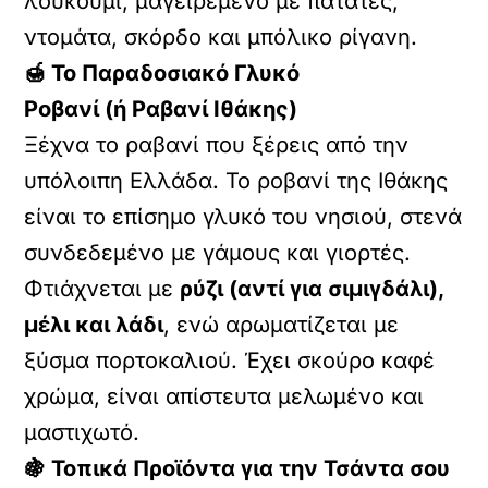
λουκούμι, μαγειρεμένο με πατάτες,
ντομάτα, σκόρδο και μπόλικο ρίγανη.
🍯 Το Παραδοσιακό Γλυκό
Ροβανί (ή Ραβανί Ιθάκης)
Ξέχνα το ραβανί που ξέρεις από την
υπόλοιπη Ελλάδα. Το ροβανί της Ιθάκης
είναι το επίσημο γλυκό του νησιού, στενά
συνδεδεμένο με γάμους και γιορτές.
Φτιάχνεται με
ρύζι (αντί για σιμιγδάλι),
μέλι και λάδι
, ενώ αρωματίζεται με
ξύσμα πορτοκαλιού. Έχει σκούρο καφέ
χρώμα, είναι απίστευτα μελωμένο και
μαστιχωτό.
🍇 Τοπικά Προϊόντα για την Τσάντα σου