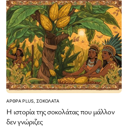
ΆΡΘΡΑ PLUS
,
ΣΟΚΟΛΆΤΑ
Η ιστορία της σοκολάτας που μάλλον
δεν γνώριζες