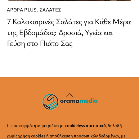
ΆΡΘΡΑ PLUS
,
ΣΑΛΆΤΕΣ
7 Καλοκαιρινές Σαλάτες για Κάθε Μέρα
της Εβδομάδας: Δροσιά, Υγεία και
Γεύση στο Πιάτο Σας
Back
To
Top
Η επισκεψιμότητα μετριέται με
cookieless στατιστικά
, δηλαδή
χωρίς χρήση cookies ή αποθήκευση προσωπικών δεδομένων, με