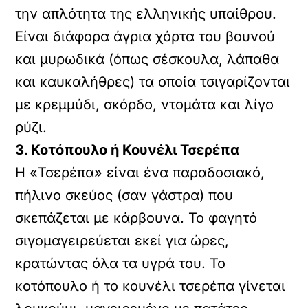
την απλότητα της ελληνικής υπαίθρου.
Είναι διάφορα άγρια χόρτα του βουνού
και μυρωδικά (όπως σέσκουλα, λάπαθα
και καυκαλήθρες) τα οποία τσιγαρίζονται
με κρεμμύδι, σκόρδο, ντομάτα και λίγο
ρύζι.
3. Κοτόπουλο ή Κουνέλι Τσερέπα
Η «Τσερέπα» είναι ένα παραδοσιακό,
πήλινο σκεύος (σαν γάστρα) που
σκεπάζεται με κάρβουνα. Το φαγητό
σιγομαγειρεύεται εκεί για ώρες,
κρατώντας όλα τα υγρά του. Το
κοτόπουλο ή το κουνέλι τσερέπα γίνεται