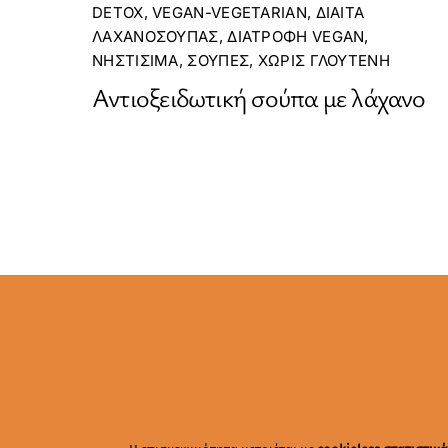
DETOX
,
VEGAN-VEGETARIAN
,
ΔΊΑΙΤΑ
ΛΑΧΑΝΌΣΟΥΠΑΣ
,
ΔΙΑΤΡΟΦΉ VEGAN
,
ΝΗΣΤΊΣΙΜΑ
,
ΣΟΎΠΕΣ
,
ΧΩΡΊΣ ΓΛΟΥΤΈΝΗ
Αντιοξειδωτική σούπα με λάχανο