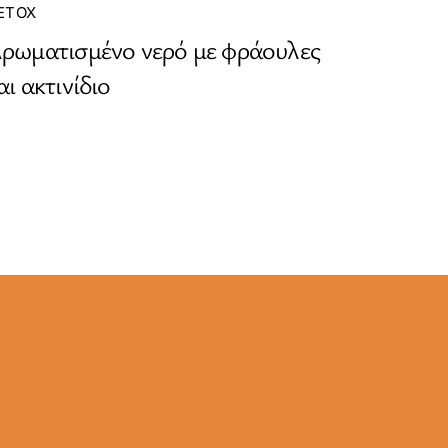
ETOX
ρωματισμένο νερό με φράουλες
αι ακτινίδιο