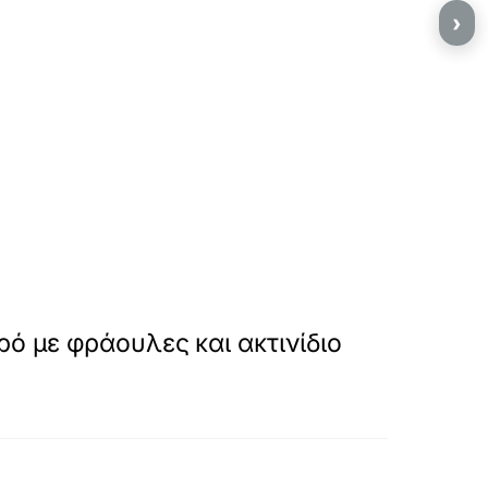
›
ό με φράουλες και ακτινίδιο