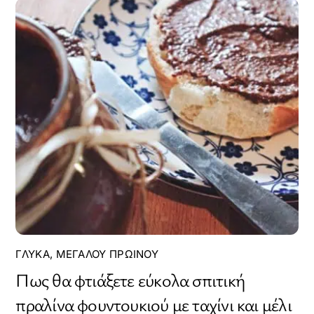
ΓΛΥΚΆ
,
ΜΕΓΆΛΟΥ ΠΡΩΙΝΟΎ
Πως θα φτιάξετε εύκολα σπιτική
πραλίνα φουντουκιού με ταχίνι και μέλι