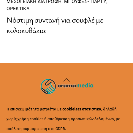
ΜΕΣΟΓΕΙΑΚΉ ΔΙΑΤΡΟΦΉ
,
ΜΠΟΥΦΈΣ- ΠΆΡΤΥ
,
ΟΡΕΚΤΙΚΆ
Νόστιμη συνταγή για σουφλέ με
κολοκυθάκια
Back
To
Top
Η επισκεψιμότητα μετριέται με
cookieless στατιστικά
, δηλαδή
χωρίς χρήση cookies ή αποθήκευση προσωπικών δεδομένων, με
απόλυτη συμμόρφωση στο GDPR.