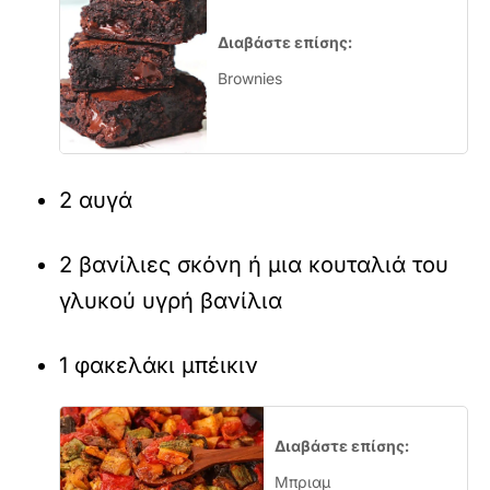
Διαβάστε επίσης:
Brownies
2 αυγά
2 βανίλιες σκόνη ή μια κουταλιά του
γλυκού υγρή βανίλια
1 φακελάκι μπέικιν
Διαβάστε επίσης:
Μπριαμ