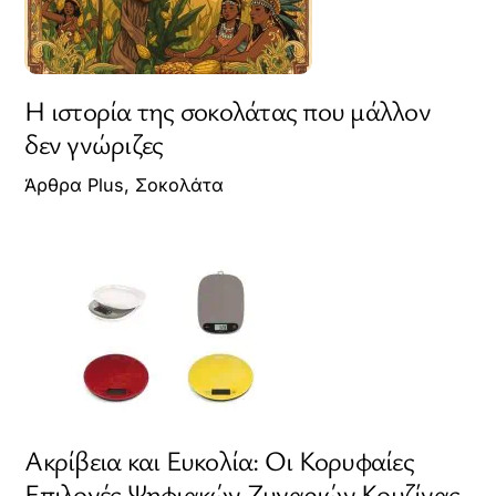
Η ιστορία της σοκολάτας που μάλλον
δεν γνώριζες
Άρθρα Plus
,
Σοκολάτα
Ακρίβεια και Ευκολία: Οι Κορυφαίες
Επιλογές Ψηφιακών Ζυγαριών Κουζίνας