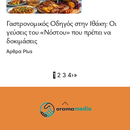
Γαστρονομικός Οδηγός στην Ιθάκη: Οι
γεύσεις του «Νόστου» που πρέπει να
δοκιμάσεις
Άρθρα Plus
1
2
3
4
›
»
Back
To
Top