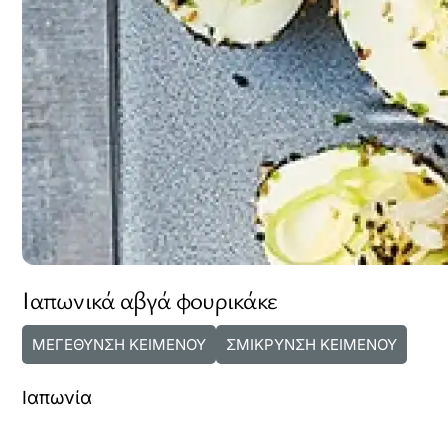
Ιαπωνικά αβγά φουρικάκε
ΜΕΓΕΘΥΝΣΗ ΚΕΙΜΕΝΟΥ
ΣΜΙΚΡΥΝΣΗ ΚΕΙΜΕΝΟΥ
Ιαπωνία