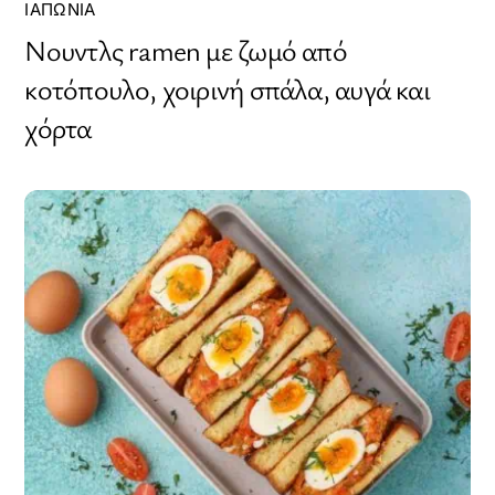
ΙΑΠΩΝΊΑ
Νουντλς ramen με ζωμό από
κοτόπουλο, χοιρινή σπάλα, αυγά και
χόρτα