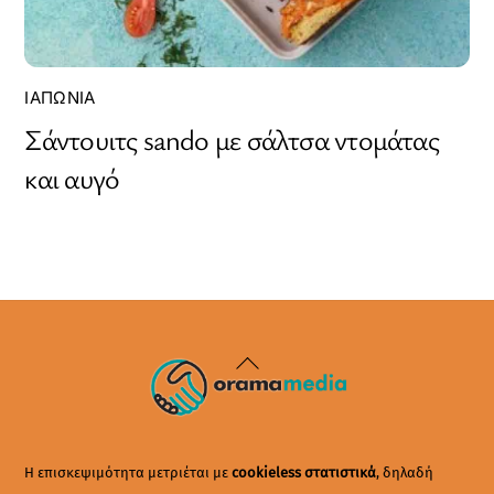
ΙΑΠΩΝΊΑ
Σάντουιτς sando με σάλτσα ντομάτας
και αυγό
Back
To
Top
Η επισκεψιμότητα μετριέται με
cookieless στατιστικά
, δηλαδή