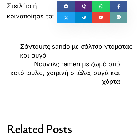
Σάντουιτς sando με σάλτσα ντομάτας
και αυγό
Νουντλς ramen με ζωμό από
κοτόπουλο, χοιρινή σπάλα, αυγά και
χόρτα
Related Posts