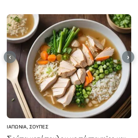
‹
›
ΙΑΠΩΝΊΑ
,
ΣΟΎΠΕΣ