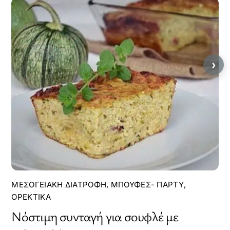
›
ΜΕΣΟΓΕΙΑΚΉ ΔΙΑΤΡΟΦΉ
,
ΜΠΟΥΦΈΣ- ΠΆΡΤΥ
,
ΟΡΕΚΤΙΚΆ
Νόστιμη συνταγή για σουφλέ με