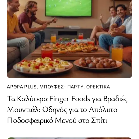
ΆΡΘΡΑ PLUS
,
ΜΠΟΥΦΈΣ- ΠΆΡΤΥ
,
ΟΡΕΚΤΙΚΆ
Τα Καλύτερα Finger Foods για Βραδιές
Μουντιάλ: Οδηγός για το Απόλυτο
Ποδοσφαιρικό Μενού στο Σπίτι