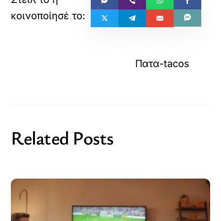
Πατα-tacos
Related Posts