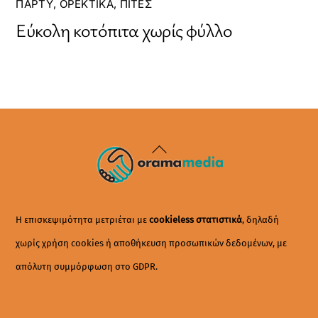
ΠΆΡΤΥ
,
ΟΡΕΚΤΙΚΆ
,
ΠΊΤΕΣ
Εύκολη κοτόπιτα χωρίς φύλλο
Back
To
Top
Η επισκεψιμότητα μετριέται με
cookieless στατιστικά
, δηλαδή
χωρίς χρήση cookies ή αποθήκευση προσωπικών δεδομένων, με
απόλυτη συμμόρφωση στο GDPR.