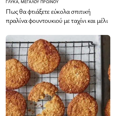
ΓΛΥΚΆ
,
ΜΕΓΆΛΟΥ ΠΡΩΙΝΟΎ
Πως θα φτιάξετε εύκολα σπιτική
πραλίνα φουντουκιού με ταχίνι και μέλι