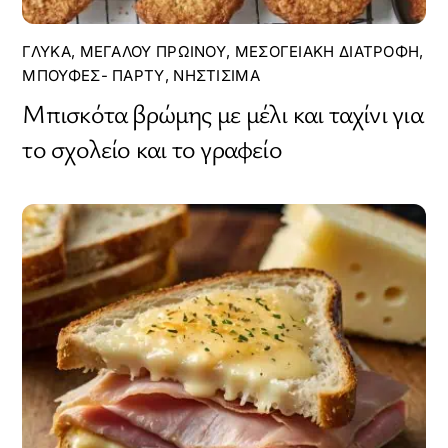
ΓΛΥΚΆ
,
ΜΕΓΆΛΟΥ ΠΡΩΙΝΟΎ
,
ΜΕΣΟΓΕΙΑΚΉ ΔΙΑΤΡΟΦΉ
,
ΜΠΟΥΦΈΣ- ΠΆΡΤΥ
,
ΝΗΣΤΊΣΙΜΑ
Μπισκότα βρώμης με μέλι και ταχίνι για
το σχολείο και το γραφείο