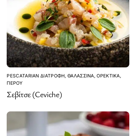
PESCATARIAN ΔΙΑΤΡΟΦΉ
,
ΘΑΛΑΣΣΙΝΆ
,
ΟΡΕΚΤΙΚΆ
,
ΠΕΡΟΎ
Σεβίτσε (Ceviche)