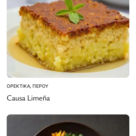
ΟΡΕΚΤΙΚΆ
,
ΠΕΡΟΎ
Causa Limeña