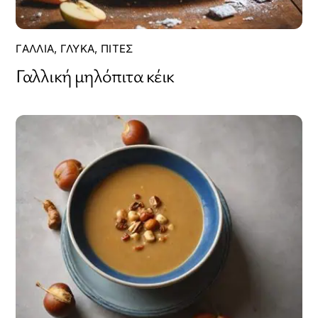
ΓΑΛΛΊΑ
,
ΓΛΥΚΆ
,
ΠΊΤΕΣ
Γαλλική μηλόπιτα κέικ