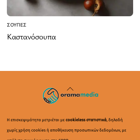
ΣΟΎΠΕΣ
Καστανόσουπα
Back
To
Top
Η επισκεψιμότητα μετριέται με
cookieless στατιστικά
, δηλαδή
χωρίς χρήση cookies ή αποθήκευση προσωπικών δεδομένων, με