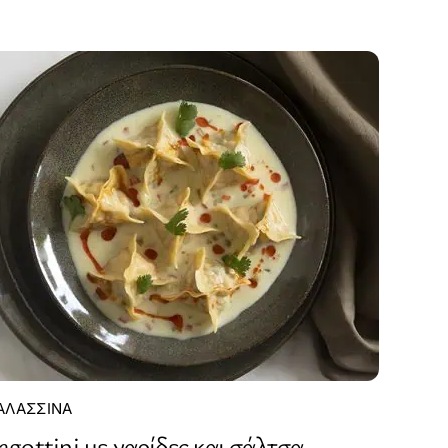
ΑΛΑΣΣΙΝΆ
agottini με γαρίδες και σάλτσα