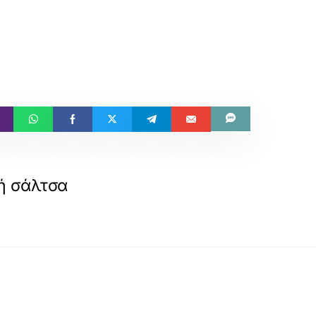
ή σάλτσα