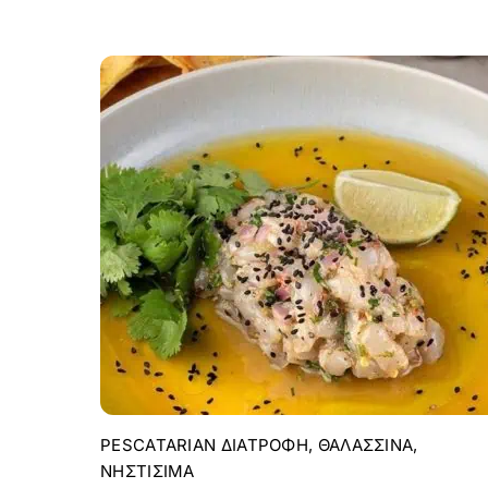
PESCATARIAN ΔΙΑΤΡΟΦΉ
,
ΘΑΛΑΣΣΙΝΆ
,
ΝΗΣΤΊΣΙΜΑ