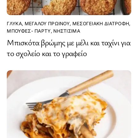
ΓΛΥΚΆ
,
ΜΕΓΆΛΟΥ ΠΡΩΙΝΟΎ
,
ΜΕΣΟΓΕΙΑΚΉ ΔΙΑΤΡΟΦΉ
,
ΜΠΟΥΦΈΣ- ΠΆΡΤΥ
,
ΝΗΣΤΊΣΙΜΑ
Μπισκότα βρώμης με μέλι και ταχίνι για
το σχολείο και το γραφείο