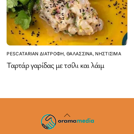
PESCATARIAN ΔΙΑΤΡΟΦΉ
,
ΘΑΛΑΣΣΙΝΆ
,
ΝΗΣΤΊΣΙΜΑ
Ταρτάρ γαρίδας με τσίλι και λάιμ
Back
To