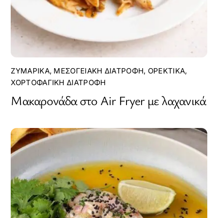
ΖΥΜΑΡΙΚΆ
,
ΜΕΣΟΓΕΙΑΚΉ ΔΙΑΤΡΟΦΉ
,
ΟΡΕΚΤΙΚΆ
,
ΧΟΡΤΟΦΑΓΙΚΉ ΔΙΑΤΡΟΦΉ
Μακαρονάδα στο Αir Fryer με λαχανικά