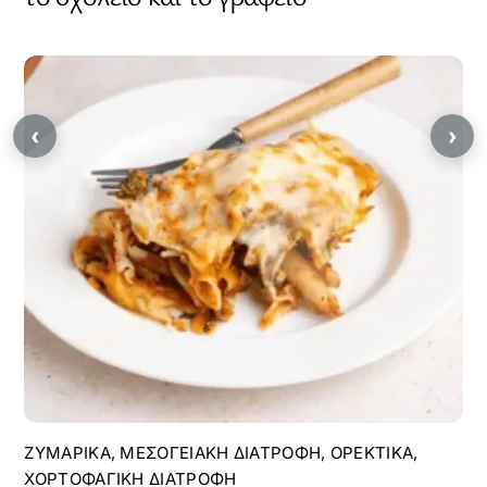
‹
›
ΖΥΜΑΡΙΚΆ
,
ΜΕΣΟΓΕΙΑΚΉ ΔΙΑΤΡΟΦΉ
,
ΟΡΕΚΤΙΚΆ
,
ΧΟΡΤΟΦΑΓΙΚΉ ΔΙΑΤΡΟΦΉ