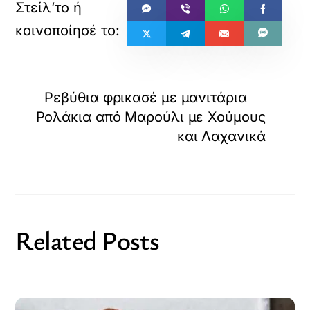
Ρεβύθια φρικασέ με μανιτάρια
Ρολάκια από Μαρούλι με Χούμους
και Λαχανικά
Related Posts