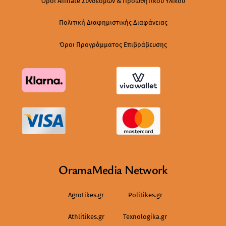
Όροι Affiliate Συνδέσμων & Προωθητικού Υλικού
Πολιτική Διαφημιστικής Διαφάνειας
Όροι Προγράμματος Επιβράβευσης
OramaMedia Network
Agrotikes.gr
Politikes.gr
Athlitikes.gr
Texnologika.gr