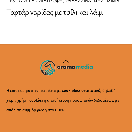
PESCATARIAN ΔΙΑΤΡΟΦΉ
,
ΘΑΛΑΣΣΙΝΆ
,
ΝΗΣΤΊΣΙΜΑ
Ταρτάρ γαρίδας με τσίλι και λάιμ
Back
To
Top
Η επισκεψιμότητα μετριέται με
cookieless στατιστικά
, δηλαδή
χωρίς χρήση cookies ή αποθήκευση προσωπικών δεδομένων, με
απόλυτη συμμόρφωση στο GDPR.