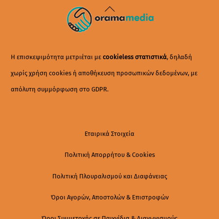
Back
To
Top
Η επισκεψιμότητα μετριέται με
cookieless στατιστικά
, δηλαδή
χωρίς χρήση cookies ή αποθήκευση προσωπικών δεδομένων, με
απόλυτη συμμόρφωση στο GDPR.
Εταιρικά Στοιχεία
Πολιτική Απορρήτου & Cookies
Πολιτική Πλουραλισμού και Διαφάνειας
Όροι Αγορών, Αποστολών & Επιστροφών
Όροι Συμμετοχής σε Παιχνίδια & Διαγωνισμούς