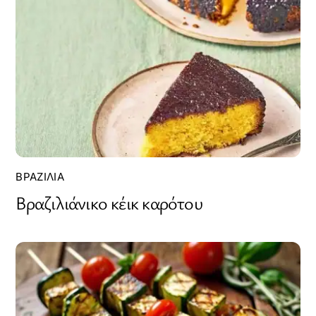
ΒΡΑΖΙΛΊΑ
Βραζιλιάνικο κέικ καρότου