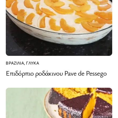
ΒΡΑΖΙΛΊΑ
,
ΓΛΥΚΆ
Επιδόρπιο ροδάκινου Pave de Pessego