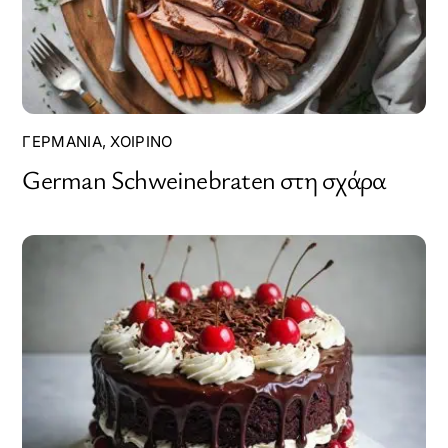
ΓΕΡΜΑΝΊΑ
,
ΧΟΙΡΙΝΌ
German Schweinebraten στη σχάρα