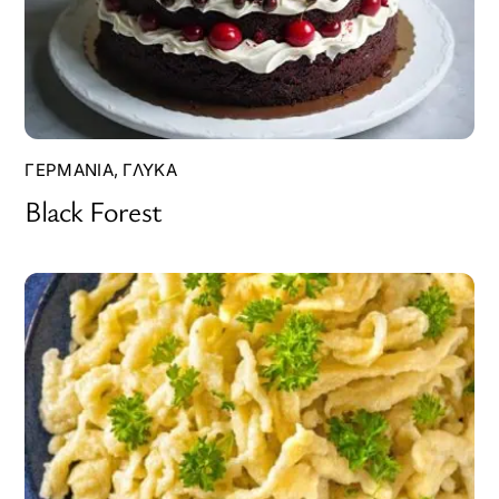
ΓΕΡΜΑΝΊΑ
,
ΓΛΥΚΆ
Black Forest