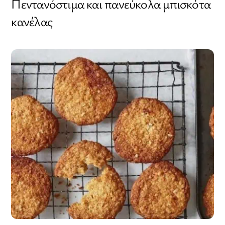
Πεντανόστιμα και πανεύκολα μπισκότα
κανέλας