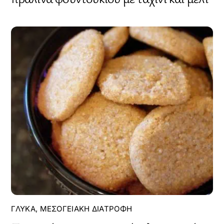
ΓΛΥΚΆ
,
ΜΕΣΟΓΕΙΑΚΉ ΔΙΑΤΡΟΦΉ