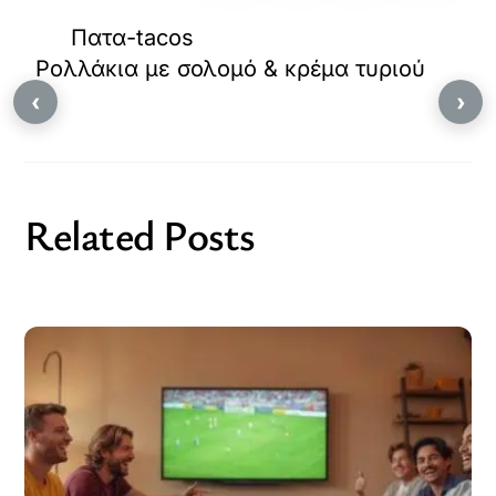
Πατα-tacos
Ρολλάκια με σολομό & κρέμα τυριού
‹
›
Related Posts