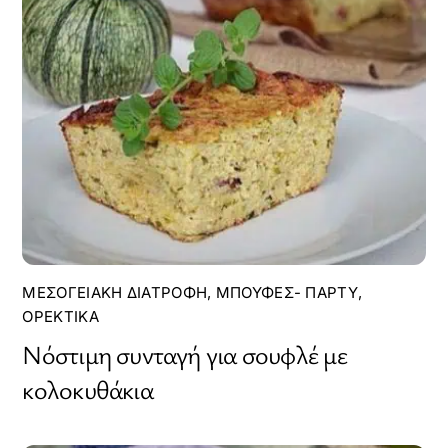
ΜΕΣΟΓΕΙΑΚΉ ΔΙΑΤΡΟΦΉ
,
ΜΠΟΥΦΈΣ- ΠΆΡΤΥ
,
ΟΡΕΚΤΙΚΆ
Νόστιμη συνταγή για σουφλέ με
κολοκυθάκια