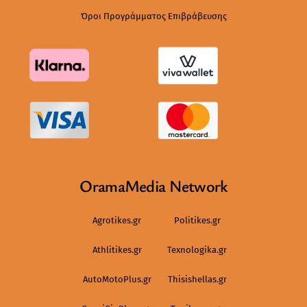
Όροι Προγράμματος Επιβράβευσης
OramaMedia Network
Agrotikes.gr
Politikes.gr
Athlitikes.gr
Texnologika.gr
AutoMotoPlus.gr
Thisishellas.gr