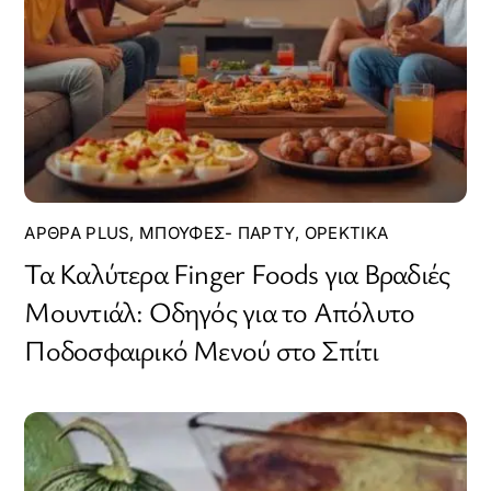
ΆΡΘΡΑ PLUS
,
ΜΠΟΥΦΈΣ- ΠΆΡΤΥ
,
ΟΡΕΚΤΙΚΆ
Τα Καλύτερα Finger Foods για Βραδιές
Μουντιάλ: Οδηγός για το Απόλυτο
Ποδοσφαιρικό Μενού στο Σπίτι