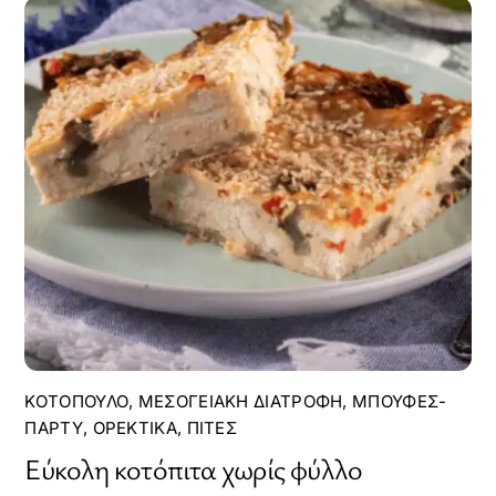
ΚΟΤΌΠΟΥΛΟ
,
ΜΕΣΟΓΕΙΑΚΉ ΔΙΑΤΡΟΦΉ
,
ΜΠΟΥΦΈΣ-
ΠΆΡΤΥ
,
ΟΡΕΚΤΙΚΆ
,
ΠΊΤΕΣ
Εύκολη κοτόπιτα χωρίς φύλλο