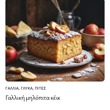
ΓΑΛΛΊΑ
,
ΓΛΥΚΆ
,
ΠΊΤΕΣ
Γαλλική μηλόπιτα κέικ