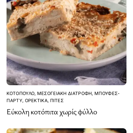
ΚΟΤΌΠΟΥΛΟ
,
ΜΕΣΟΓΕΙΑΚΉ ΔΙΑΤΡΟΦΉ
,
ΜΠΟΥΦΈΣ-
ΠΆΡΤΥ
,
ΟΡΕΚΤΙΚΆ
,
ΠΊΤΕΣ
Εύκολη κοτόπιτα χωρίς φύλλο