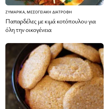
ΖΥΜΑΡΙΚΆ
,
ΜΕΣΟΓΕΙΑΚΉ ΔΙΑΤΡΟΦΉ
Παπαρδέλες με κιμά κοτόπουλου για
όλη την οικογένεια