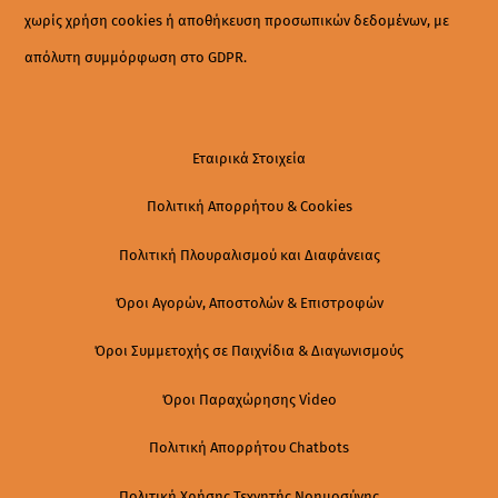
χωρίς χρήση cookies ή αποθήκευση προσωπικών δεδομένων, με
απόλυτη συμμόρφωση στο GDPR.
Εταιρικά Στοιχεία
Πολιτική Απορρήτου & Cookies
Πολιτική Πλουραλισμού και Διαφάνειας
Όροι Αγορών, Αποστολών & Επιστροφών
Όροι Συμμετοχής σε Παιχνίδια & Διαγωνισμούς
Όροι Παραχώρησης Video
Πολιτική Απορρήτου Chatbots
Πολιτική Χρήσης Τεχνητής Νοημοσύνης