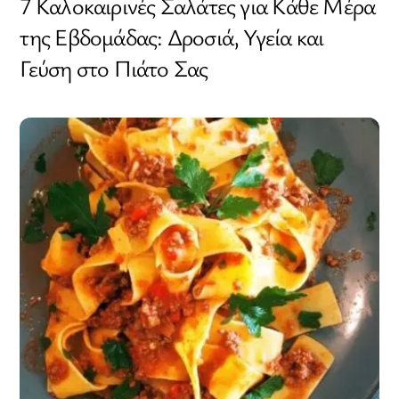
7 Καλοκαιρινές Σαλάτες για Κάθε Μέρα
της Εβδομάδας: Δροσιά, Υγεία και
Γεύση στο Πιάτο Σας