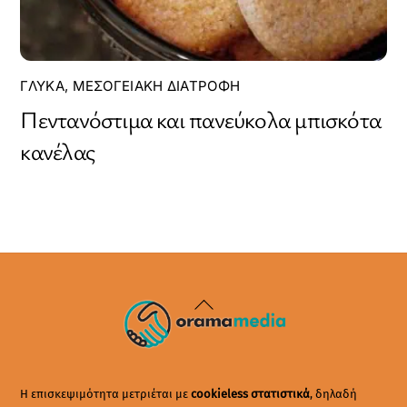
ΓΛΥΚΆ
,
ΜΕΣΟΓΕΙΑΚΉ ΔΙΑΤΡΟΦΉ
Πεντανόστιμα και πανεύκολα μπισκότα
κανέλας
Back
To
Top
Η επισκεψιμότητα μετριέται με
cookieless στατιστικά
, δηλαδή