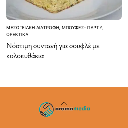
ΜΕΣΟΓΕΙΑΚΉ ΔΙΑΤΡΟΦΉ
,
ΜΠΟΥΦΈΣ- ΠΆΡΤΥ
,
ΟΡΕΚΤΙΚΆ
Νόστιμη συνταγή για σουφλέ με
κολοκυθάκια
Back
To
Top