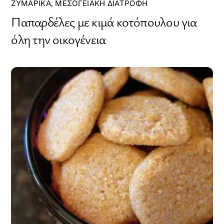
ΖΥΜΑΡΙΚΆ
,
ΜΕΣΟΓΕΙΑΚΉ ΔΙΑΤΡΟΦΉ
Παπαρδέλες με κιμά κοτόπουλου για
όλη την οικογένεια