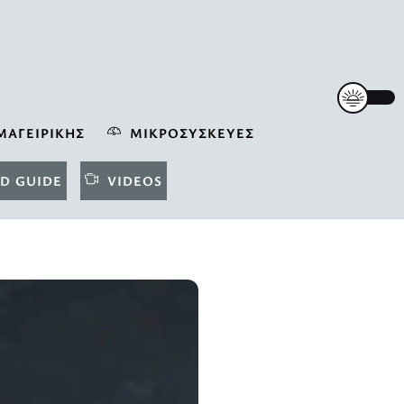
ΜΑΓΕΙΡΙΚΉΣ
ΜΙΚΡΟΣΥΣΚΕΥΈΣ
D GUIDE
VIDEOS