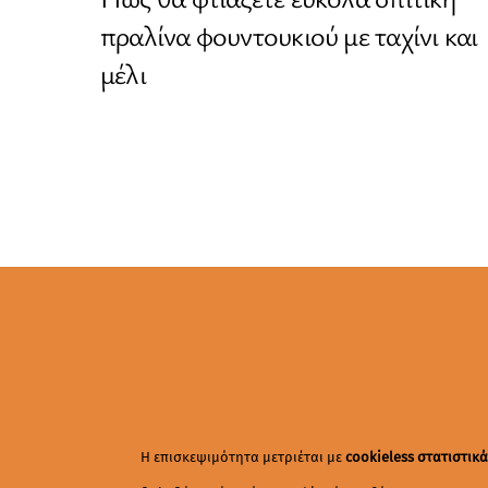
πραλίνα φουντουκιού με ταχίνι και
μέλι
Η επισκεψιμότητα μετριέται με
cookieless στατιστικ