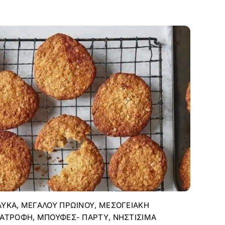
ΛΥΚΆ
,
ΜΕΓΆΛΟΥ ΠΡΩΙΝΟΎ
,
ΜΕΣΟΓΕΙΑΚΉ
ΙΑΤΡΟΦΉ
,
ΜΠΟΥΦΈΣ- ΠΆΡΤΥ
,
ΝΗΣΤΊΣΙΜΑ