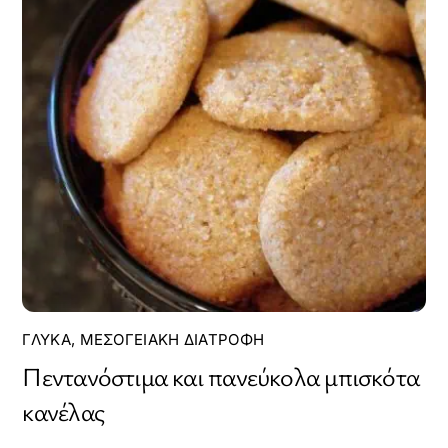
ΓΛΥΚΆ
,
ΜΕΣΟΓΕΙΑΚΉ ΔΙΑΤΡΟΦΉ
Πεντανόστιμα και πανεύκολα μπισκότα
κανέλας