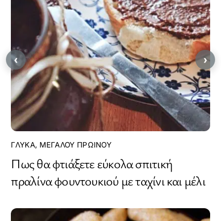
‹
›
ΓΛΥΚΆ
,
ΜΕΓΆΛΟΥ ΠΡΩΙΝΟΎ
Πως θα φτιάξετε εύκολα σπιτική
πραλίνα φουντουκιού με ταχίνι και μέλι