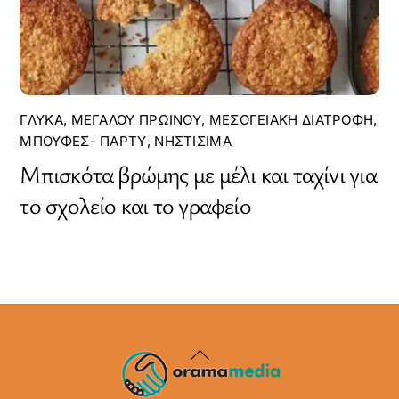
ΓΛΥΚΆ
,
ΜΕΓΆΛΟΥ ΠΡΩΙΝΟΎ
,
ΜΕΣΟΓΕΙΑΚΉ ΔΙΑΤΡΟΦΉ
,
ΜΠΟΥΦΈΣ- ΠΆΡΤΥ
,
ΝΗΣΤΊΣΙΜΑ
Μπισκότα βρώμης με μέλι και ταχίνι για
το σχολείο και το γραφείο
Back
To