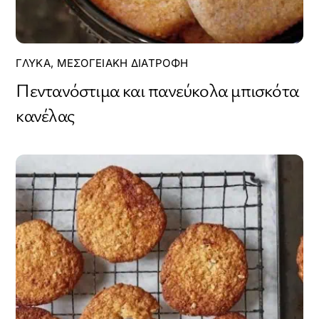
ΓΛΥΚΆ
,
ΜΕΣΟΓΕΙΑΚΉ ΔΙΑΤΡΟΦΉ
Πεντανόστιμα και πανεύκολα μπισκότα
κανέλας