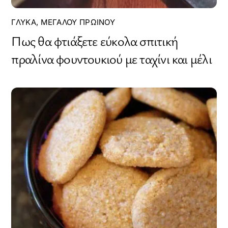
ΓΛΥΚΆ
,
ΜΕΓΆΛΟΥ ΠΡΩΙΝΟΎ
Πως θα φτιάξετε εύκολα σπιτική
πραλίνα φουντουκιού με ταχίνι και μέλι